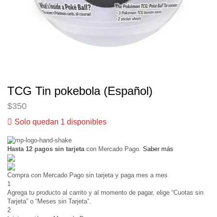
TCG Tin pokebola (Español)
$
350
Solo quedan 1 disponibles
Hasta 12 pagos sin tarjeta
con Mercado Pago.
Saber más
Compra con Mercado Pago sin tarjeta y paga mes a mes
1
Agrega tu producto al carrito y al momento de pagar, elige “Cuotas sin
Tarjeta” o “Meses sin Tarjeta”.
2