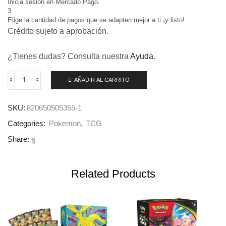
Inicia sesión en Mercado Pago.
3
Elige la cantidad de pagos que se adapten mejor a ti ¡y listo!
Crédito sujeto a aprobación.
¿Tienes dudas? Consulta nuestra
Ayuda
.
AÑADIR AL CARRITO
SKU:
820650505355-1
Categories:
Pokemon
,
TCG
Share:
Related Products