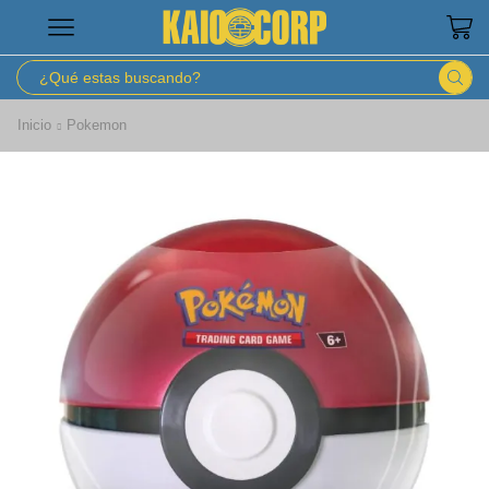
Inicio
Pokemon