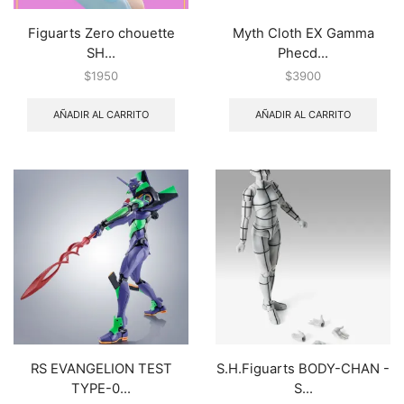
Figuarts Zero chouette
Myth Cloth EX Gamma
SH...
Phecd...
$
1950
$
3900
AÑADIR AL CARRITO
AÑADIR AL CARRITO
RS EVANGELION TEST
S.H.Figuarts BODY-CHAN -
TYPE-0...
S...