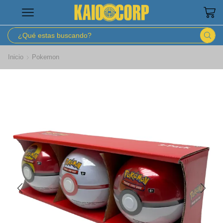
Inicio
Pokemon