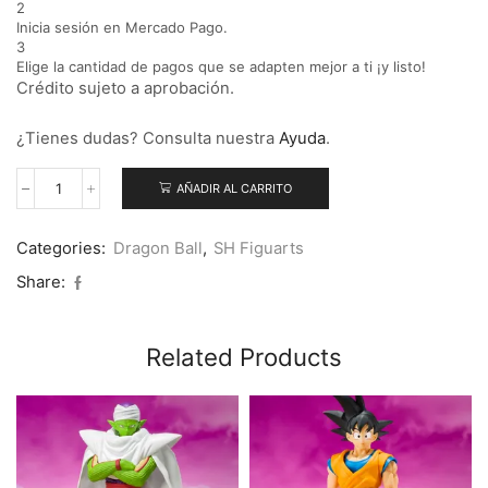
2
Inicia sesión en Mercado Pago.
3
Elige la cantidad de pagos que se adapten mejor a ti ¡y listo!
Crédito sujeto a aprobación.
¿Tienes dudas? Consulta nuestra
Ayuda
.
AÑADIR AL CARRITO
Categories:
Dragon Ball
,
SH Figuarts
Share:
Related Products