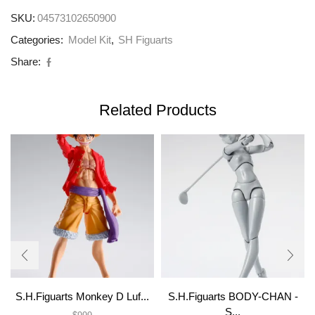
SKU:
04573102650900
Categories:
Model Kit
,
SH Figuarts
Share:
Related Products
S.H.Figuarts Monkey D Luf...
S.H.Figuarts BODY-CHAN -
S...