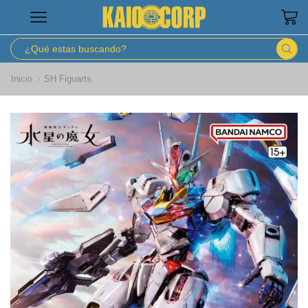
Inicio
SH Figuarts