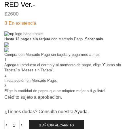
RED Ver.-
$
2600
En existencia
Hasta 12 pagos sin tarjeta
con Mercado Pago.
Saber más
Compra con Mercado Pago sin tarjeta y paga mes a mes
1
Agrega tu producto al carrito y al momento de pagar, elige “Cuotas sin
Tarjeta” o “Meses sin Tarjeta”.
2
Inicia sesión en Mercado Pago.
3
Elige la cantidad de pagos que se adapten mejor a ti ¡y listo!
Crédito sujeto a aprobación.
¿Tienes dudas? Consulta nuestra
Ayuda
.
AÑADIR AL CARRITO