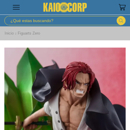
Inicio
Figuarts Zero