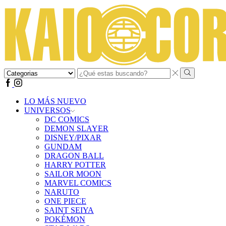
Search
input
Search
Facebook
Instagram
LO MÁS NUEVO
UNIVERSOS
DC COMICS
DEMON SLAYER
DISNEY/PIXAR
GUNDAM
DRAGON BALL
HARRY POTTER
SAILOR MOON
MARVEL COMICS
NARUTO
ONE PIECE
SAINT SEIYA
POKÉMON