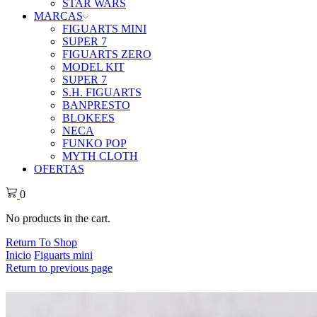
STAR WARS
MARCAS
FIGUARTS MINI
SUPER 7
FIGUARTS ZERO
MODEL KIT
SUPER 7
S.H. FIGUARTS
BANPRESTO
BLOKEES
NECA
FUNKO POP
MYTH CLOTH
OFERTAS
0
No products in the cart.
Return To Shop
Inicio
Figuarts mini
Return to previous page