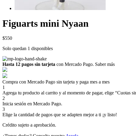
Figuarts mini Nyaan
$
550
Solo quedan 1 disponibles
Hasta 12 pagos sin tarjeta
con Mercado Pago.
Saber más
Compra con Mercado Pago sin tarjeta y paga mes a mes
1
Agrega tu producto al carrito y al momento de pagar, elige “Cuotas sin
2
Inicia sesión en Mercado Pago.
3
Elige la cantidad de pagos que se adapten mejor a ti ¡y listo!
Crédito sujeto a aprobación.
¿Tienes dudas? Consulta nuestra
Ayuda
.